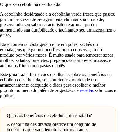
O que são cebolinha desidratada?
A cebolinha desidratada é a cebolinha verde fresca que passou
por um processo de secagem para eliminar sua umidade,
preservando seu sabor característico e aroma, porém
aumentando sua durabilidade e facilitando seu armazenamento
e uso.
Ela é comercializada geralmente em potes, sachês ou
embalagens que garantem o frescor e a conservação do
produto por vários meses. É muito usada para temperar sopas,
molhos, saladas, omeletes, preparações com ovos, massas, e
até pratos frios como pastas e patês.
Este guia traz informações detalhadas sobre os benefícios da
cebolinha desidratada, seus nutrientes, modos de uso,
armazenamento adequado e dicas para escolher o melhor
produto no mercado, além de sugestões de
receitas
saborosas e
práticas.
Quais os benefícios de cebolinha desidratada?
A cebolinha desidratada oferece um conjunto de
benefícios que vão além do sabor marcante,