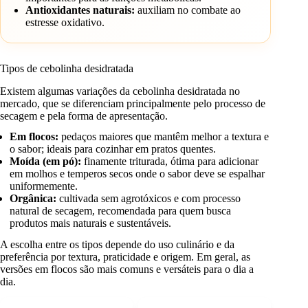
Antioxidantes naturais:
auxiliam no combate ao
estresse oxidativo.
Tipos de cebolinha desidratada
Existem algumas variações da cebolinha desidratada no
mercado, que se diferenciam principalmente pelo processo de
secagem e pela forma de apresentação.
Em flocos:
pedaços maiores que mantêm melhor a textura e
o sabor; ideais para cozinhar em pratos quentes.
Moída (em pó):
finamente triturada, ótima para adicionar
em molhos e temperos secos onde o sabor deve se espalhar
uniformemente.
Orgânica:
cultivada sem agrotóxicos e com processo
natural de secagem, recomendada para quem busca
produtos mais naturais e sustentáveis.
A escolha entre os tipos depende do uso culinário e da
preferência por textura, praticidade e origem. Em geral, as
versões em flocos são mais comuns e versáteis para o dia a
dia.