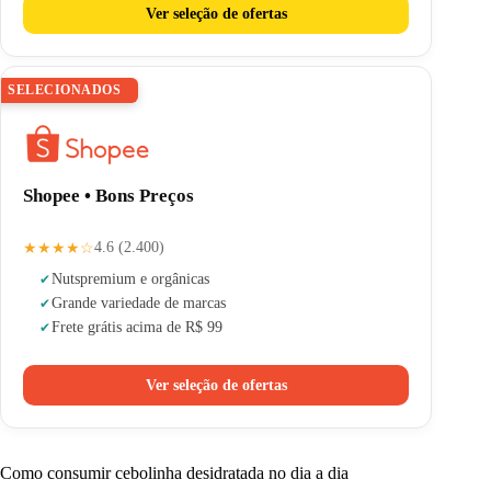
Ver seleção de ofertas
SELECIONADOS
Shopee • Bons Preços
★★★★☆
4.6 (2.400)
Nuts
premium e orgânicas
Grande variedade de marcas
Frete grátis acima de R$ 99
Ver seleção de ofertas
Como consumir cebolinha desidratada no dia a dia