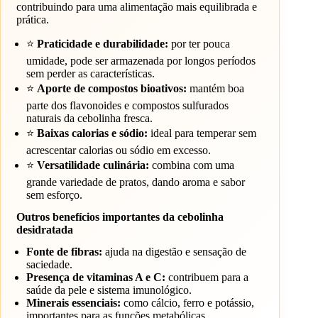
contribuindo para uma alimentação mais equilibrada e
prática.
⭐
Praticidade e durabilidade:
por ter pouca
umidade, pode ser armazenada por longos períodos
sem perder as características.
⭐
Aporte de compostos bioativos:
mantém boa
parte dos flavonoides e compostos sulfurados
naturais da cebolinha fresca.
⭐
Baixas calorias e sódio:
ideal para temperar sem
acrescentar calorias ou sódio em excesso.
⭐
Versatilidade culinária:
combina com uma
grande variedade de pratos, dando aroma e sabor
sem esforço.
Outros benefícios importantes da cebolinha
desidratada
Fonte de fibras:
ajuda na digestão e sensação de
saciedade.
Presença de vitaminas A e C:
contribuem para a
saúde da pele e sistema imunológico.
Minerais essenciais:
como cálcio, ferro e potássio,
importantes para as funções metabólicas.