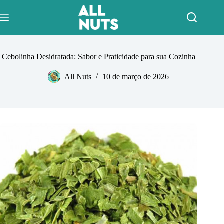
Pular
para
o
conteúdo
Cebolinha Desidratada: Sabor e Praticidade para sua Cozinha
All Nuts
10 de março de 2026