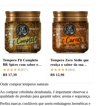
Tempero Fit Completo
Tempero Zero Sódio que
BR Spices com sabor e
realça o sabor da sua
praticidade
carne
★★★★★
★★★★★
★★★★★
★★★★★
(857)
(864)
R$ 17,39
R$ 12,90
Onde comprar temperos naturais
Ao comprar cebolinha desidratada, é importante observar a
qualidade do produto para garantir sabor, aroma e segurança.
Prefira marcas confiáveis que usem embalagens herméticas e