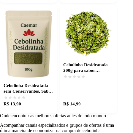
Cebolinha Desidratada
200g para sabor
autêntico e prático
★★★★★
★★★★★
Cebolinha Desidratada
sem Conservantes, Sabor
que Realça suas Receitas
★★★★★
★★★★★
R$ 13,90
R$ 14,99
Onde encontrar as melhores ofertas antes de todo mundo
Acompanhar canais especializados e grupos de ofertas é uma
ótima maneira de economizar na compra de cebolinha