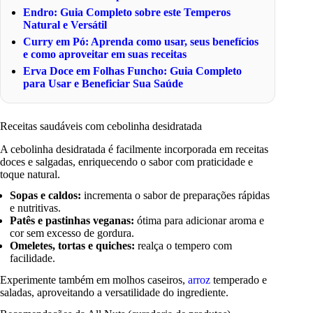
Endro: Guia Completo sobre este Temperos
Natural e Versátil
Curry em Pó: Aprenda como usar, seus benefícios
e como aproveitar em suas receitas
Erva Doce em Folhas Funcho: Guia Completo
para Usar e Beneficiar Sua Saúde
Receitas saudáveis com cebolinha desidratada
A cebolinha desidratada é facilmente incorporada em receitas
doces e salgadas, enriquecendo o sabor com praticidade e
toque natural.
Sopas e caldos:
incrementa o sabor de preparações rápidas
e nutritivas.
Patês e pastinhas veganas:
ótima para adicionar aroma e
cor sem excesso de gordura.
Omeletes, tortas e quiches:
realça o tempero com
facilidade.
Experimente também em molhos caseiros,
arroz
temperado e
saladas, aproveitando a versatilidade do ingrediente.