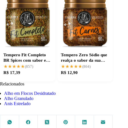
Tempero Fit Completo
Tempero Zero Sódio que
BR Spices com sabor e
realça o sabor da sua
praticidade
carne
★★★★★
★★★★★
★★★★★
★★★★★
(857)
(864)
R$ 17,39
R$ 12,90
Relacionados
Alho em Flocos Desidratado
Alho Granulado
Anis Estrelado