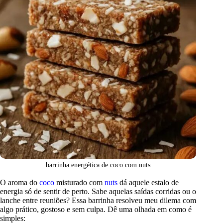
barrinha energética de coco com nuts
O aroma do
coco
misturado com
nuts
dá aquele estalo de
energia só de sentir de perto. Sabe aquelas saídas corridas ou o
lanche entre reuniões? Essa barrinha resolveu meu dilema com
algo prático, gostoso e sem culpa. Dê uma olhada em como é
simples: