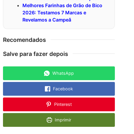
Melhores Farinhas de Grão de Bico
2026: Testamos 7 Marcas e
Revelamos a Campeã
Recomendados
Salve para fazer depois
WhatsApp
Facebook
Pinterest
Imprimir