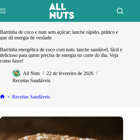
Pular
para
o
conteúdo
Barrinha de coco e nuts sem açúcar: lanche rápido, prático e
que dá energia de verdade
Barrinha energética de coco com nuts: lanche saudável, fácil e
delicioso para quem precisa de energia no corre do dia. Veja
como fazer!
All Nuts
22 de fevereiro de 2026
Receitas Saudáveis
Receitas Saudáveis
Home