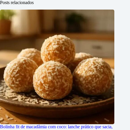
Posts relacionados
Bolinha fit de macadâmia com coco: lanche prático que sacia,