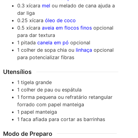
0.3
xícara
mel
ou melado de cana
ajuda a
dar liga
0.25
xícara
óleo de coco
0.5
xícara
aveia em flocos finos
opcional
para dar textura
1
pitada
canela em pó
opcional
1
colher de sopa
chia ou
linhaça
opcional
para potencializar fibras
Utensílios
1 tigela grande
1 colher de pau ou espátula
1 forma pequena ou refratário retangular
forrado com papel manteiga
1 papel manteiga
1 faca afiada
para cortar as barrinhas
Modo de Preparo