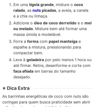
Em uma
tigela grande
, misture o
coco
ralado
, as
nuts
picadas
, a aveia, a canela
e a chia ou linhaça.
Adicione o
óleo de coco derretido
e o
mel
ou melado
. Misture bem até formar uma
massa úmida e modelável.
Forre a
forma
com
papel manteiga
e
espalhe a mistura, pressionando para
compactar bem.
Leve à
geladeira
por pelo menos 1 hora ou
até firmar. Retire, desenforme e corte com
faca afiada
em barras do tamanho
desejado.
⭐ Dica Extra
As barrinhas energéticas de coco com nuts são
coringas para quem busca praticidade sem abrir