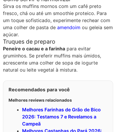
Sirva os muffins mornos com um café preto
fresco, chá ou até um smoothie proteico. Para
um toque sofisticado, experimente rechear com
uma colher de pasta de
amendoim
ou geleia sem
açúcar.
Truques de preparo
Peneire o cacau e a farinha
para evitar
gruminhos. Se preferir muffins mais úmidos,
acrescente uma colher de sopa de iogurte
natural ou leite vegetal à mistura.
Recomendados para você
Melhores reviews relacionados
Melhores Farinhas de Grão de Bico
2026: Testamos 7 e Revelamos a
Campeã
Melhores Castanhas do Pará 2026: