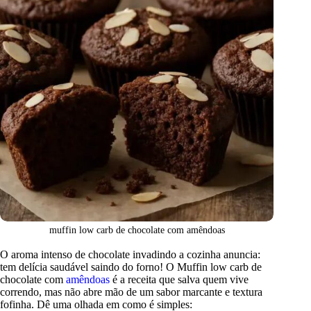
muffin low carb de chocolate com amêndoas
O aroma intenso de chocolate invadindo a cozinha anuncia:
tem delícia saudável saindo do forno! O Muffin low carb de
chocolate com
amêndoas
é a receita que salva quem vive
correndo, mas não abre mão de um sabor marcante e textura
fofinha. Dê uma olhada em como é simples: