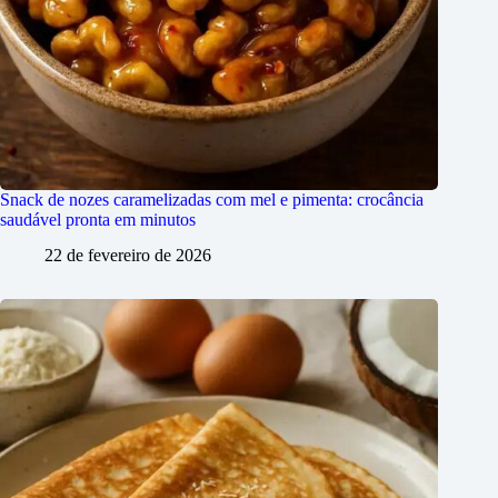
Snack de nozes caramelizadas com mel e pimenta: crocância
saudável pronta em minutos
22 de fevereiro de 2026