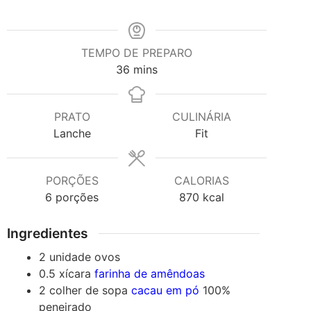
TEMPO DE PREPARO
minutes
36
mins
PRATO
CULINÁRIA
Lanche
Fit
PORÇÕES
CALORIAS
6
porções
870
kcal
Ingredientes
2
unidade
ovos
0.5
xícara
farinha de amêndoas
2
colher de sopa
cacau em pó
100%
peneirado