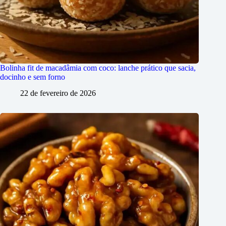
Bolinha fit de macadâmia com coco: lanche prático que sacia,
docinho e sem forno
22 de fevereiro de 2026