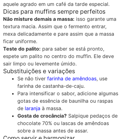
aquele agrado em um café da tarde especial.
Dicas para muffins sempre perfeitos
Não misture demais a massa:
isso garante uma
textura macia. Assim que o fermento entrar,
mexa delicadamente e pare assim que a massa
ficar uniforme.
Teste do palito:
para saber se está pronto,
espete um palito no centro do muffin. Ele deve
sair limpo ou levemente úmido.
Substituições e variações
Se não tiver
farinha de amêndoas
, use
farinha de castanha-de-caju.
Para intensificar o sabor, adicione algumas
gotas de essência de baunilha ou raspas
de
laranja
à massa.
Gosta de crocância?
Salpique pedaços de
chocolate 70% ou lascas de amêndoas
sobre a massa antes de assar.
Como servir e harmonizar