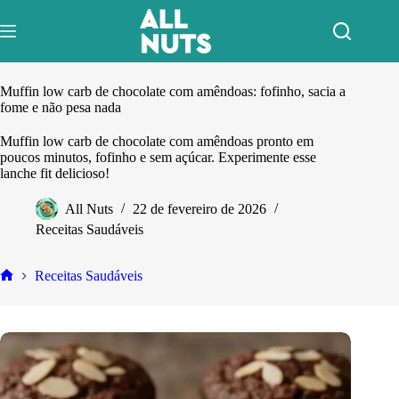
Pular
para
o
conteúdo
Muffin low carb de chocolate com amêndoas: fofinho, sacia a
fome e não pesa nada
Muffin low carb de chocolate com amêndoas pronto em
poucos minutos, fofinho e sem açúcar. Experimente esse
lanche fit delicioso!
All Nuts
22 de fevereiro de 2026
Receitas Saudáveis
Receitas Saudáveis
Home