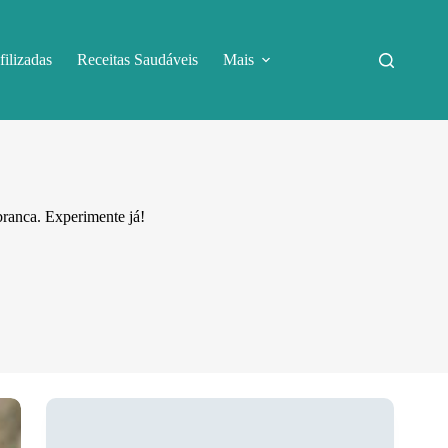
filizadas
Receitas Saudáveis
Mais
branca. Experimente já!