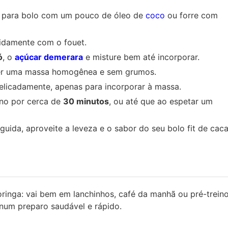
a para bolo com um pouco de óleo de
coco
ou forre com
idamente com o fouet.
ó
, o
açúcar demerara
e misture bem até incorporar.
bter uma massa homogênea e sem grumos.
elicadamente, apenas para incorporar à massa.
rno por cerca de
30 minutos
, ou até que ao espetar um
uida, aproveite a leveza e o sabor do seu bolo fit de cac
ringa: vai bem em lanchinhos, café da manhã ou pré-treino
um preparo saudável e rápido.