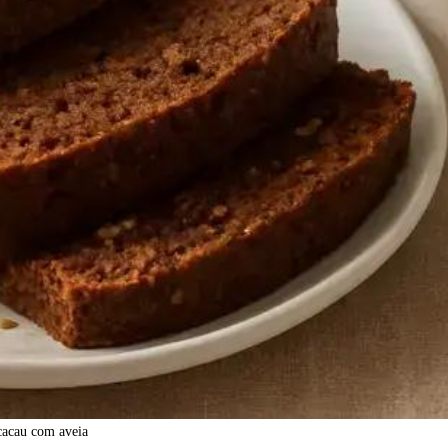
 cacau com aveia