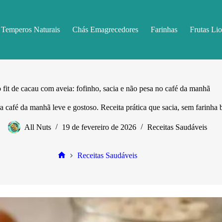
Temperos Naturais
Chás Emagrecedores
Farinhas
Frutas Lio
 fit de cacau com aveia: fofinho, sacia e não pesa no café da manhã
a café da manhã leve e gostoso. Receita prática que sacia, sem farinha 
All Nuts
19 de fevereiro de 2026
Receitas Saudáveis
Receitas Saudáveis
Home