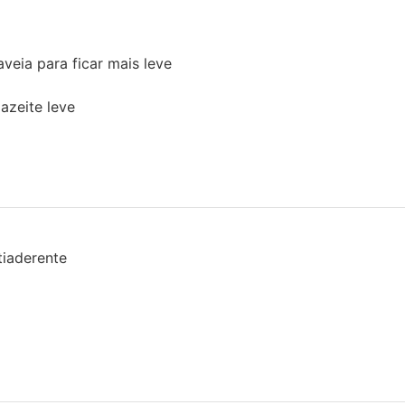
 aveia para ficar mais leve
 azeite leve
tiaderente