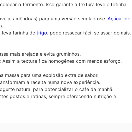
locar o fermento. Isso garante a textura leve e fofinha
(aveia, amêndoas) para uma versão sem lactose.
Açúcar de
ra.
leva farinha de
trigo
, pode ressecar fácil se assar demais.
assa mais arejada e evita gruminhos.
:
Assim a textura fica homogênea com menos esforço.
a massa para uma explosão extra de sabor.
ransformam a receita numa nova experiência.
ogurte natural para potencializar o café da manhã.
tes gostos e rotinas, sempre oferecendo nutrição e