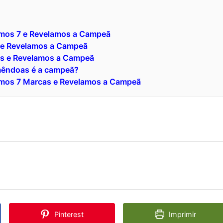
amos 7 e Revelamos a Campeã
 e Revelamos a Campeã
s e Revelamos a Campeã
amêndoas é a campeã?
amos 7 Marcas e Revelamos a Campeã
Pinterest
Imprimir