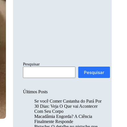
Pesquisar
Pesquisar
Últimos Posts
Se você Comer Castanha do Pará Por
30 Dias: Veja O Que vai Acontecer
Com Seu Corpo
Macadâmia Engorda? A Ciência
Finalmente Responde
Pistache: O detalhe no pistache que