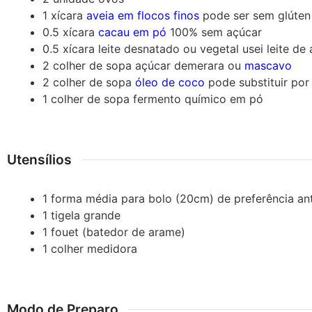
1
xícara
aveia em flocos finos
pode ser sem glúten
0.5
xícara
cacau em pó
100%
sem açúcar
0.5
xícara
leite desnatado ou vegetal
usei leite de
2
colher de sopa
açúcar demerara ou
mascavo
2
colher de sopa
óleo de coco
pode substituir por
1
colher de sopa
fermento químico em pó
Utensílios
1 forma média para bolo (20cm)
de preferência an
1 tigela grande
1 fouet (batedor de arame)
1 colher medidora
Modo de Preparo